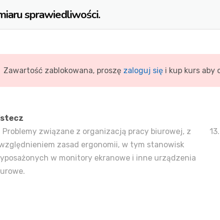
iaru sprawiedliwości.
Zawartość zablokowana, proszę
zaloguj się
i kup kurs aby
stecz
1 Problemy związane z organizacją pracy biurowej, z
13
względnieniem zasad ergonomii, w tym stanowisk
yposażonych w monitory ekranowe i inne urządzenia
iurowe.