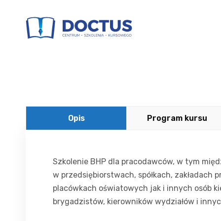
Opis
Program kursu
Szkolenie BHP dla pracodawców, w tym międ
w przedsiębiorstwach, spółkach, zakładach p
placówkach oświatowych jak i innych osób k
brygadzistów, kierowników wydziałów i inny