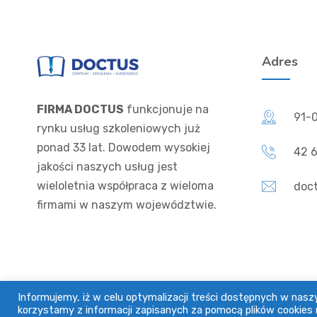
Adres
FIRMA DOCTUS
funkcjonuje na
91-0
rynku usług szkoleniowych już
ponad 33 lat. Dowodem wysokiej
42 6
jakości naszych usług jest
wieloletnia współpraca z wieloma
doc
firmami w naszym województwie.
Informujemy, iż w celu optymalizacji treści dostępnych w na
korzystamy z informacji zapisanych za pomocą plików cookies 
© 2026.
PLATFORMA DOCTUS