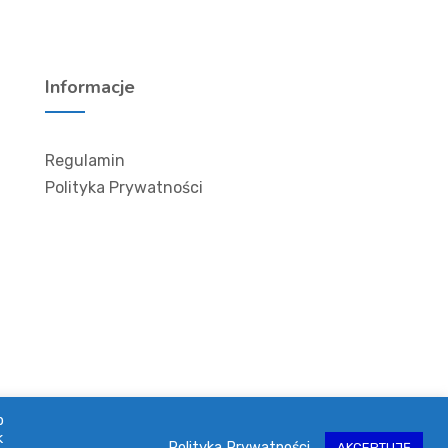
Informacje
Regulamin
Polityka Prywatności
b
k
Polityka Prywatności
AKCEPTUJĘ