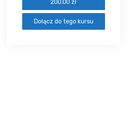
200.00 zł
Dołącz do tego kursu