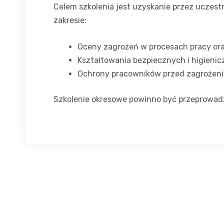
Celem szkolenia jest uzyskanie przez uczest
zakresie:
Oceny zagrożeń w procesach pracy ora
Kształtowania bezpiecznych i higieni
Ochrony pracowników przed zagrożen
Szkolenie okresowe powinno być przeprowadzan