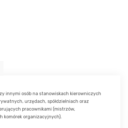
zy innymi osób na stanowiskach kierowniczych
rywatnych, urzędach, spółdzielniach oraz
ierujących pracownikami (mistrzów,
ch komórek organizacyjnych).