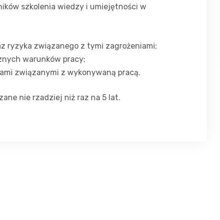
ników szkolenia wiedzy i umiejętności w
z ryzyka związanego z tymi zagrożeniami;
cznych warunków pracy;
iami związanymi z wykonywaną pracą.
e nie rzadziej niż raz na 5 lat.